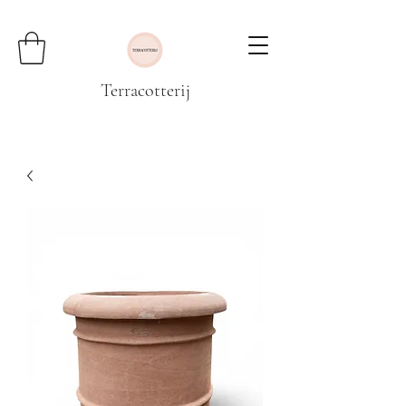
Terracotterij