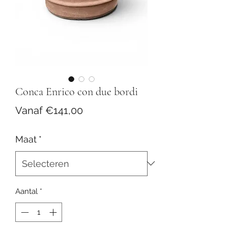
Conca Enrico con due bordi
Verkoopprijs
Vanaf
€141,00
Maat
*
Aantal
*