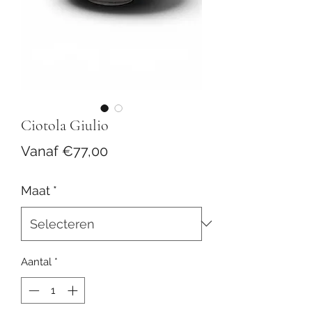
Ciotola Giulio
Verkoopprijs
Vanaf
€77,00
Maat
*
Aantal
*