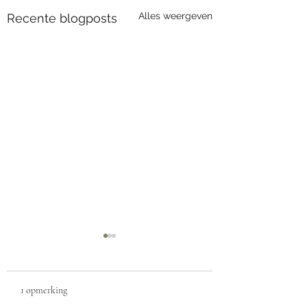
Alles weergeven
Recente blogposts
1 opmerking