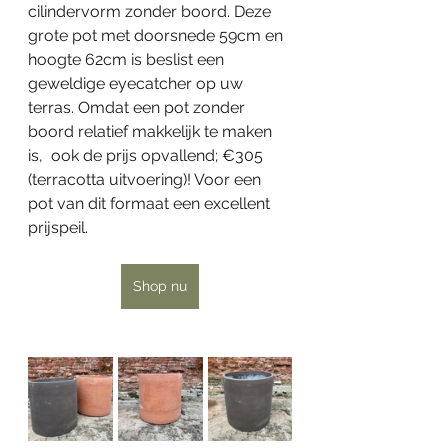
cilindervorm zonder boord. Deze 
grote pot met doorsnede 59cm en 
hoogte 62cm is beslist een 
geweldige eyecatcher op uw 
terras. Omdat een pot zonder 
boord relatief makkelijk te maken 
is,  ook de prijs opvallend; €305 
(terracotta uitvoering)! Voor een 
pot van dit formaat een excellent 
prijspeil. 
Shop nu