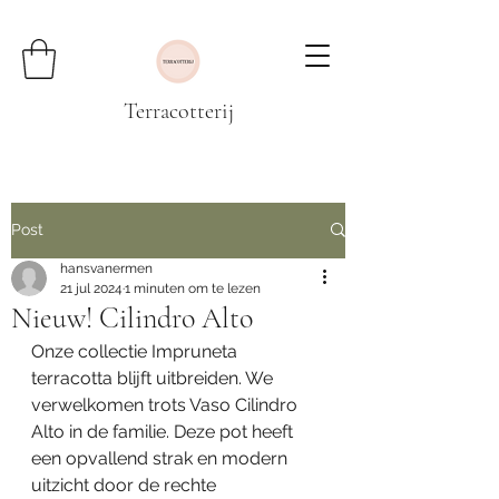
Terracotterij
Post
hansvanermen
21 jul 2024
1 minuten om te lezen
Nieuw! Cilindro Alto
Onze collectie Impruneta 
terracotta blijft uitbreiden. We 
verwelkomen trots Vaso Cilindro 
Alto in de familie. Deze pot heeft 
een opvallend strak en modern 
uitzicht door de rechte 