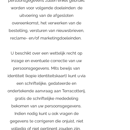
persoonsgegevens zullen enkel gebruikt
worden voor volgende doeleinden: de
uitvoering van de afgesloten
overeenkomst, het verwerken van de
bestelling, versturen van nieuwsbrieven,
reclame- en/of marketingdoeleinden.
U beschikt over een wettelijk recht op
inzage en eventuele correctie van uw
persoonsgegevens. Mits bewijs van
identiteit (kopie identiteitskaart) kunt u via
een schriftelijke, gedateerde en
ondertekende aanvraag aan Terracotterij,
gratis de schriftelijke mededeling
bekomen van uw persoonsgegevens.
Indien nodig kunt u ook vragen de
gegevens te corrigeren die onjuist, niet
volledig of niet pertinent zouden zijn.